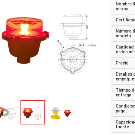
Nombre d
marca
Certifica
Número 
modelo
Cantidad
orden mí
Precio
Detalles 
empaque
Tiempo d
entrega
Condicio
pago
Capacidad
fuente