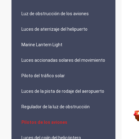
Luz de obstrucción de los aviones
Luces de aterrizaje del helipuerto
Marine Lantern Light
Luces accionadas solares del movimiento
Piloto del tráfico solar
Luces de la pista de rodaje del aeropuerto
Regulador de la luz de obstrucción
Pilotos de los aviones
Luces del cojín del helicóptero