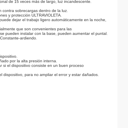
cional de 15 veces más de largo, luz incandescente.
n contra sobrecargas dentro de la luz.
aciones y protección ULTRAVIOLETA.
puede dejar el trabajo ligero automáticamente en la noche,
cialmente que son convenientes para las
 se pueden instalar con la base, pueden aumentar el puntal.
o Constante-ardiendo.
spositivo.
ñado por la alta presión interna.
 si el dispositivo consiste en un buen proceso
 dispositivo, para no ampliar el error y estar dañados.