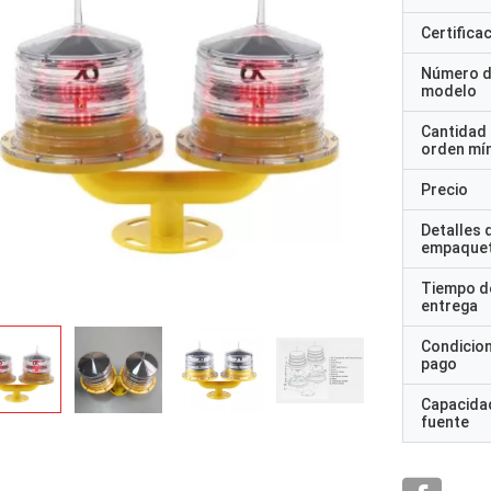
Certifica
Número 
modelo
Cantidad
orden mí
Precio
Detalles 
empaque
Tiempo d
entrega
Condicio
pago
Capacidad
fuente