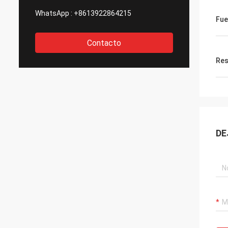
WhatsApp :
+8613922864215
Fue
Contacto
Res
DE