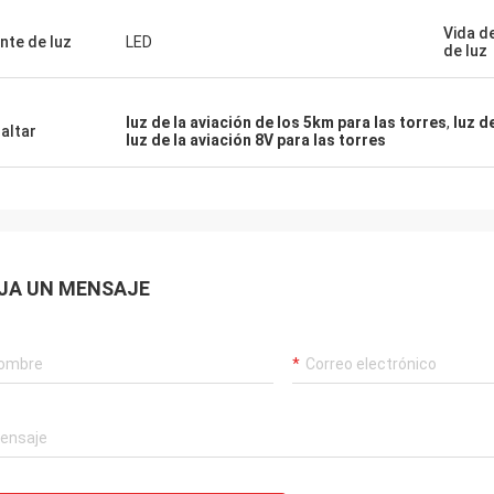
Vida de
nte de luz
LED
de luz
luz de la aviación de los 5km para las torres
,
luz d
altar
luz de la aviación 8V para las torres
JA UN MENSAJE