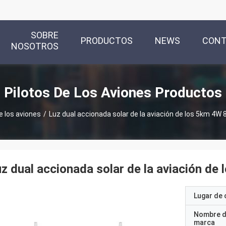
SOBRE
PRODUCTOS
NEWS
CON
NOSOTROS
Pilotos De Los Aviones Productos
e los aviones
/
Luz dual accionada solar de la aviación de los 5km 4W 8
z dual accionada solar de la aviación de
Lugar de 
Nombre d
marca