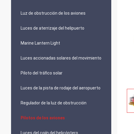
Luz de obstrucción de los aviones
Luces de aterrizaje del helipuerto
Marine Lantern Light
Luces accionadas solares del movimiento
Piloto del tráfico solar
Luces de la pista de rodaje del aeropuerto
Regulador de la luz de obstrucción
Pilotos de los aviones
Luces del cojín del helicóptero