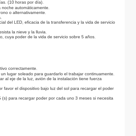
as. (10 horas por día).
la noche automáticamente.
crono o alternativamente.
.
al del LED, eficacia de la transferencia y la vida de servicio
ista la nieve y la lluvia.
tio, cuya poder de la vida de servicio sobre 5 años.
itivo correctamente.
n un lugar soleado para guardarlo el trabajar continuamente.
ar al eje de la luz, avión de la instalación tiene fuerza
 favor el dispositivo bajo luz del sol para recargar el poder
a 5 (s) para recargar poder por cada uno 3 meses si necesita