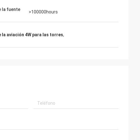
 la fuente
>100000hours
e la aviación 4W para las torres
,