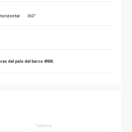
 horizontal
360°
res del palo del barco 4NM
,