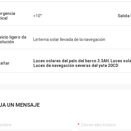
ergencia
>10°
Salida
tical
vicio ligero de
Linterna solar llevada de la navegación
solución
Luces solares del palo del barco 3.3AH
,
Luces sola
altar
Luces de navegación severas del yate 20CD
JA UN MENSAJE