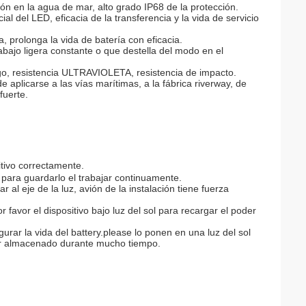
ón en la agua de mar, alto grado IP68 de la protección.
al del LED, eficacia de la transferencia y la vida de servicio
, prolonga la vida de batería con eficacia.
abajo ligera constante o que destella del modo en el
pago, resistencia ULTRAVIOLETA, resistencia de impacto.
 aplicarse a las vías marítimas, a la fábrica riverway, de
fuerte.
itivo correctamente.
 para guardarlo el trabajar continuamente.
ar al eje de la luz, avión de la instalación tiene fuerza
 favor el dispositivo bajo luz del sol para recargar el poder
gurar la vida del battery.please lo ponen en una luz del sol
ser almacenado durante mucho tiempo.