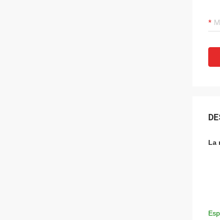
DE
La 
Esp