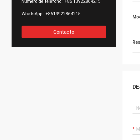
Número de teléfono :
+86 13922864215
WhatsApp :
+8613922864215
Mod
Contacto
Res
DE