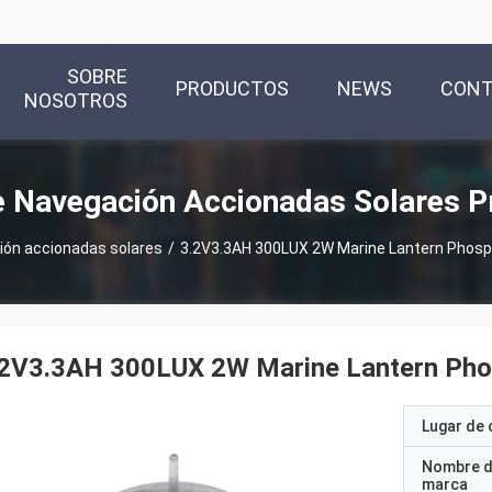
SOBRE
PRODUCTOS
NEWS
CON
NOSOTROS
e Navegación Accionadas Solares P
ión accionadas solares
/
3.2V3.3AH 300LUX 2W Marine Lantern Phospha
2V3.3AH 300LUX 2W Marine Lantern Phosp
Lugar de 
Nombre d
marca