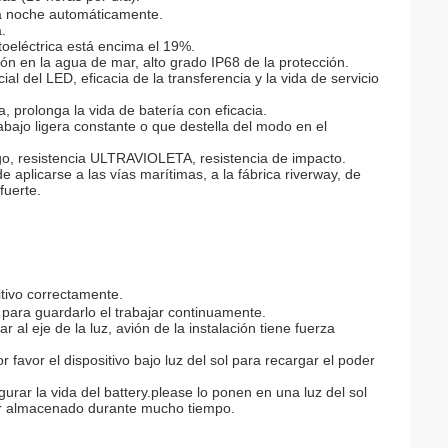
la noche automáticamente.
.
otoeléctrica está encima el 19%.
ón en la agua de mar, alto grado IP68 de la protección.
al del LED, eficacia de la transferencia y la vida de servicio
, prolonga la vida de batería con eficacia.
abajo ligera constante o que destella del modo en el
pago, resistencia ULTRAVIOLETA, resistencia de impacto.
 aplicarse a las vías marítimas, a la fábrica riverway, de
fuerte.
itivo correctamente.
 para guardarlo el trabajar continuamente.
ar al eje de la luz, avión de la instalación tiene fuerza
 favor el dispositivo bajo luz del sol para recargar el poder
gurar la vida del battery.please lo ponen en una luz del sol
ser almacenado durante mucho tiempo.