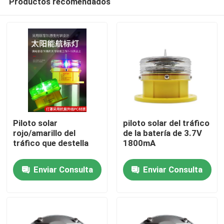
Productos recomendados
Piloto solar
piloto solar del tráfico
rojo/amarillo del
de la batería de 3.7V
tráfico que destella
1800mA
Hogar
Enviar Consulta
Enviar Consulta
Productos
Sobre nosotros