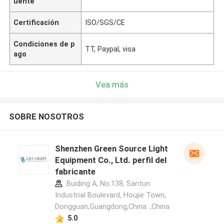
uente
Certificación
ISO/SGS/CE
Condiciones de p
TT, Paypal, visa
ago
Vea más
SOBRE NOSOTROS
Shenzhen Green Source Light
Equipment Co., Ltd. perfil del
fabricante
Buiding A, No.138, Santun
Industrial Boulevard, Houjie Town,
Dongguan,Guangdong,China. ,China
5.0