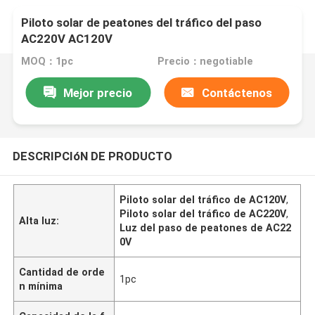
Piloto solar de peatones del tráfico del paso
AC220V AC120V
MOQ：1pc
Precio：negotiable
Mejor precio
Contáctenos
DESCRIPCIóN DE PRODUCTO
Piloto solar del tráfico de AC120V
,
Piloto solar del tráfico de AC220V
,
Alta luz:
Luz del paso de peatones de AC22
0V
Cantidad de orde
1pc
n mínima