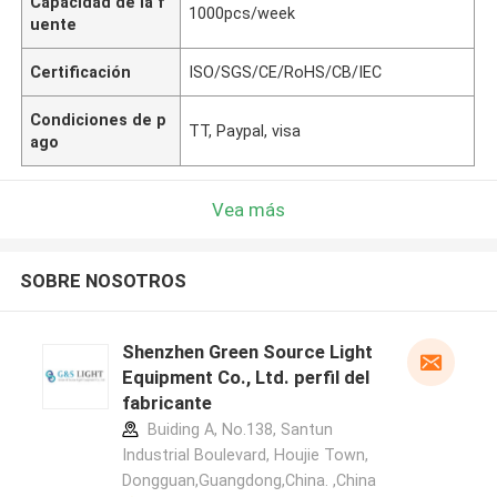
Capacidad de la f
1000pcs/week
uente
Certificación
ISO/SGS/CE/RoHS/CB/IEC
Condiciones de p
TT, Paypal, visa
ago
Vea más
SOBRE NOSOTROS
Shenzhen Green Source Light
Equipment Co., Ltd. perfil del
fabricante
Buiding A, No.138, Santun
Industrial Boulevard, Houjie Town,
Dongguan,Guangdong,China. ,China