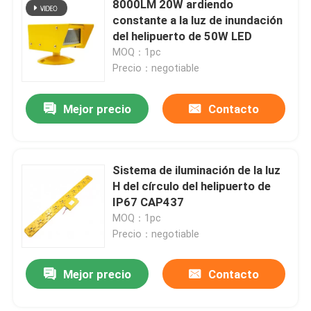
8000LM 20W ardiendo
constante a la luz de inundación
Luces del cojín del helicóptero
del helipuerto de 50W LED
MOQ：1pc
Precio：negotiable
Luces de navegación accionadas solares
Mejor precio
Contacto
Sistema de iluminación de la luz
H del círculo del helipuerto de
IP67 CAP437
MOQ：1pc
Precio：negotiable
Mejor precio
Contacto