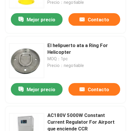
Precio：negotiable
Mejor precio
Contacto
El helipuerto ata a Ring For
Helicopter
MOQ：1pc
Precio：negotiable
Mejor precio
Contacto
Hogar
Productos
AC180V 5000W Constant
Current Regulator For Airport
que enciende CCR
Sobre nosotros