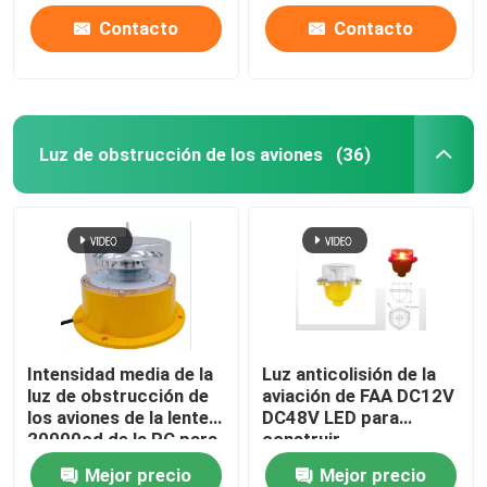
Contacto
Contacto
Luz de obstrucción de los aviones
(36)
Intensidad media de la
Luz anticolisión de la
luz de obstrucción de
aviación de FAA DC12V
los aviones de la lente
DC48V LED para
20000cd de la PC para
construir
la chimenea
Mejor precio
Mejor precio