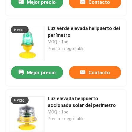
Mejor precio
Contacto
Luz verde elevada helipuerto del
perímetro
MOQ：1pc
Precio：negotiable
Mejor precio
Contacto
Luz elevada helipuerto
accionada solar del perímetro
MOQ：1pc
Precio：negotiable