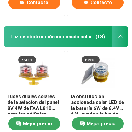
Contacto
Contacto
Luz de obstrucción accionada solar
(18)
Luces duales solares
la obstrucción
de la aviación del panel
accionada solar LED de
8V 4W de FAA L810
la batería 6W de 6.4V
para los edificios
6AH ayuda a la luz de
navegación
Mejor precio
Mejor precio