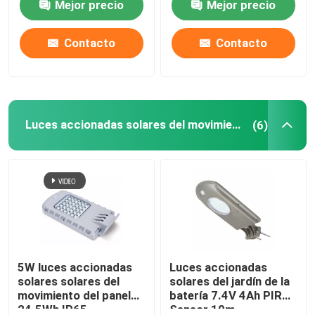
Mejor precio
Mejor precio
Contacto
Contacto
Luces accionadas solares del movimiento
(6)
5W luces accionadas
Luces accionadas
solares solares del
solares del jardín de la
movimiento del panel
batería 7.4V 4Ah PIR
24.5Wh IP65
Sensor 10m