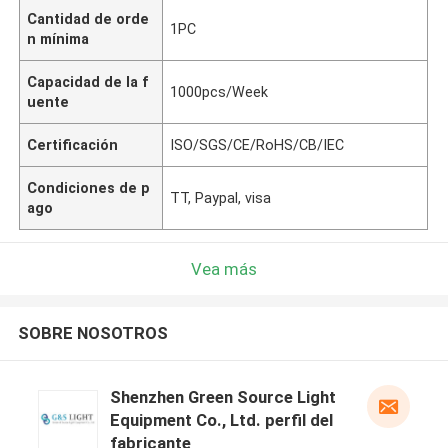
Cantidad de orde
1PC
n mínima
Capacidad de la f
1000pcs/Week
uente
Certificación
ISO/SGS/CE/RoHS/CB/IEC
Condiciones de p
TT, Paypal, visa
ago
Vea más
SOBRE NOSOTROS
Shenzhen Green Source Light
Equipment Co., Ltd. perfil del
fabricante