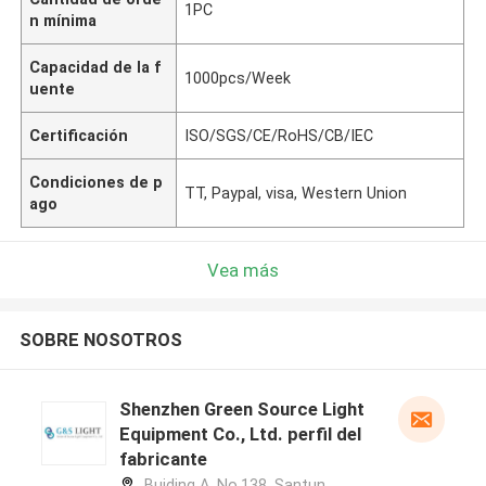
1PC
n mínima
Capacidad de la f
1000pcs/Week
uente
Certificación
ISO/SGS/CE/RoHS/CB/IEC
Condiciones de p
TT, Paypal, visa, Western Union
ago
Vea más
SOBRE NOSOTROS
Shenzhen Green Source Light
Equipment Co., Ltd. perfil del
fabricante
Buiding A, No.138, Santun